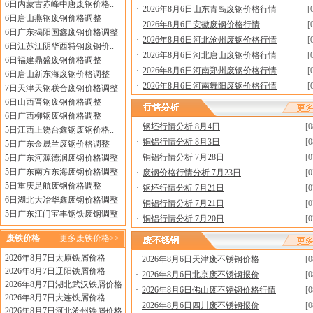
6日内蒙古赤峰中唐废钢价格..
·
2026年8月6日山东青岛废钢价格行情
[
6日唐山燕钢废钢价格调整
·
2026年8月6日安徽废钢价格行情
[
6日广东揭阳国鑫废钢价格调整
·
2026年8月6日河北沧州废钢价格行情
[
6日江苏江阴华西特钢废钢价..
·
2026年8月6日河北唐山废钢价格行情
[
6日福建鼎盛废钢价格调整
·
2026年8月6日河南郑州废钢价格行情
[
6日唐山新东海废钢价格调整
·
2026年8月6日河南舞阳废钢价格行情
[
7日天津天钢联合废钢价格调整
6日山西晋钢废钢价格调整
6日广西柳钢废钢价格调整
·
钢坯行情分析 8月4日
[0
5日江西上饶台鑫钢废钢价格..
·
铜铝行情分析 8月3日
[0
5日广东金晟兰废钢价格调整
·
铜铝行情分析 7月28日
[0
5日广东河源德润废钢价格调整
5日广东南方东海废钢价格调整
·
废钢价格行情分析 7月23日
[0
5日重庆足航废钢价格调整
·
钢坯行情分析 7月21日
[0
6日湖北大冶华鑫废钢价格调整
·
铜铝行情分析 7月21日
[0
5日广东江门宝丰钢铁废钢调整
·
铜铝行情分析 7月20日
[0
废铁价格
更多废铁价格>>
2026年8月7日太原铁屑价格
·
2026年8月6日天津废不锈钢价格
[0
2026年8月7日辽阳铁屑价格
·
2026年8月6日北京废不锈钢报价
[0
2026年8月7日湖北武汉铁屑价格
·
2026年8月6日佛山废不锈钢价格行情
[0
2026年8月7日大连铁屑价格
·
2026年8月6日四川废不锈钢报价
[0
2026年8月7日河北沧州铁屑价格