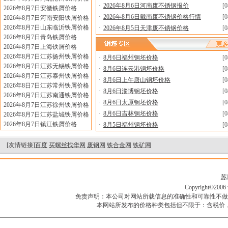
·
2026年8月6日河南废不锈钢报价
[0
2026年8月7日安徽铁屑价格
·
2026年8月6日戴南废不锈钢价格行情
[0
2026年8月7日河南安阳铁屑价格
2026年8月7日山东临沂铁屑价格
·
2026年8月5日天津废不锈钢价格
[0
2026年8月7日青岛铁屑价格
2026年8月7日上海铁屑价格
2026年8月7日江苏扬州铁屑价格
·
8月6日福州钢坯价格
[0
2026年8月7日江苏无锡铁屑价格
·
8月6日连云港钢坯价格
[0
2026年8月7日江苏泰州铁屑价格
·
8月6日上午唐山钢坯价格
[0
2026年8日7日江苏常州铁屑价格
·
8月6日淄博钢坯价格
[0
2026年8月7日江苏南通铁屑价格
·
8月6日太原钢坯价格
[0
2026年8月7日江苏徐州铁屑价格
·
8月6日吉林钢坯价格
[0
2026年8月7日江苏盐城铁屑价格
2026年8月7日镇江铁屑价格
·
8月5日福州钢坯价格
[0
[友情链接]
百度
买螺丝找华网
废钢网
铁合金网
铁矿网
苏I
Copyright©2006 w
免责声明：本公司对网站所载信息的准确性和可靠性不做
本网站所发布的价格种类包括但不限于：含税价